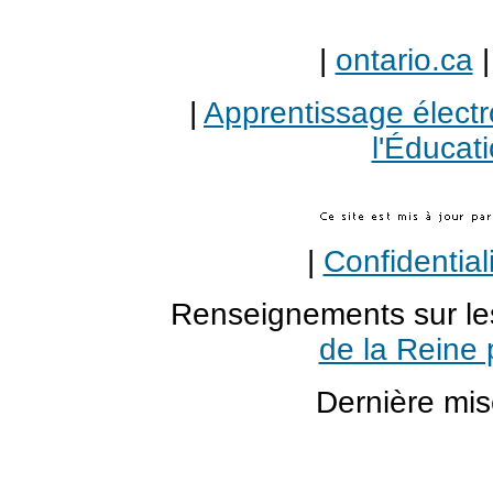
|
ontario.ca
|
Apprentissage électr
l'Éducati
|
Confidential
Renseignements sur les
de la Reine 
Dernière mis